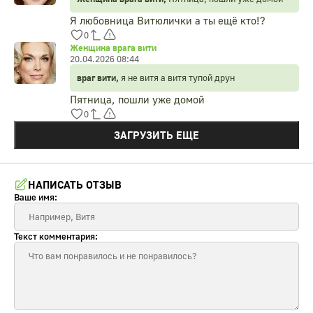
Я любовница Витюлички а ты ещё кто!?
0
Женщина врага вити
20.04.2026 08:44
враг вити,
я не витя а витя тупой друн
Пятница, пошли уже домой
0
ЗАГРУЗИТЬ ЕЩЕ
НАПИСАТЬ ОТЗЫВ
Ваше имя:
Текст комментария: