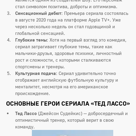
стал символом позитива, доброты и оптимизма.
Сенсационный дебют
: Премьера сериала состоялась
в августе 2020 года на платформе Apple TV+. Уже
через несколько недель он стал годовщиной и
глобальной сенсацией.
Глубокие темы
: Хотя на первый взгляд это комедия,
сериал затрагивает глубокие темы, такие как
мальчики-друзья, здоровье психики, личностный
рост и сложности, с которыми сталкиваются
спортсмены и тренеры.
Культурная подача
: Сериал удивительно точно
отображает английскую футбольную культуру и
менталитет, несмотря на его американское
происхождение.
ОСНОВНЫЕ ГЕРОИ СЕРИАЛА «ТЕД ЛАССО»
Тед Лассо
(Джейсон Судейкис) — добросердечный и
оптимистичный тренер, который верит в свою
команду.