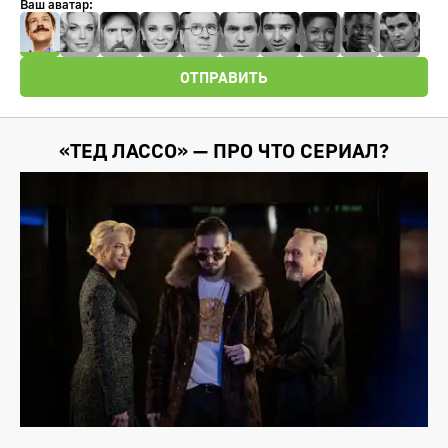
Ваш аватар:
ОТПРАВИТЬ
«ТЕД ЛАССО» — ПРО ЧТО СЕРИАЛ?