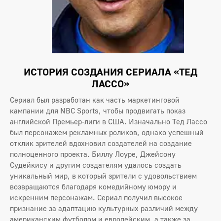
ИСТОРИЯ СОЗДАНИЯ СЕРИАЛА «ТЕД
ЛАССО»
Сериал был разработан как часть маркетинговой
кампании для NBC Sports, чтобы продвигать показ
английской Премьер-лиги в США. Изначально Тед Лассо
был персонажем рекламных роликов, однако успешный
отклик зрителей вдохновил создателей на создание
полноценного проекта. Биллу Лоуре, Джейсону
Судейкису и другим создателям удалось создать
уникальный мир, в который зрители с удовольствием
возвращаются благодаря комедийному юмору и
искренним персонажам. Сериал получил высокое
признание за адаптацию культурных различий между
американским футболом и европейским, а также за