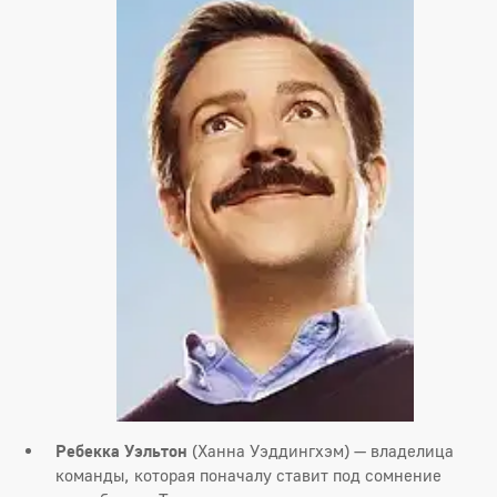
Ребекка Уэльтон
(Ханна Уэддингхэм) — владелица
команды, которая поначалу ставит под сомнение