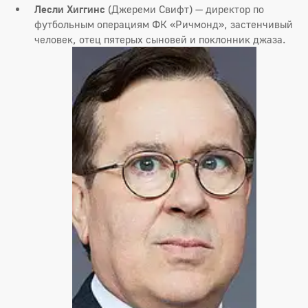
Лесли Хиггинс
(Джереми Свифт) — директор по
футбольным операциям ФК «Ричмонд», застенчивый
человек, отец пятерых сыновей и поклонник джаза.