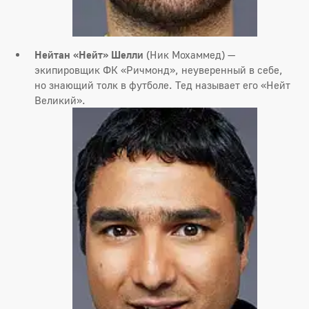
Нейтан «Нейт» Шелли
(Ник Мохаммед) —
экипировщик ФК «Ричмонд», неуверенный в себе,
но знающий толк в футболе. Тед называет его «Нейт
Великий».