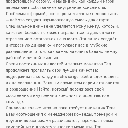
предстоящему сезону, и мы видим, как каждый игрок
переживает собственные внутренние конфликты.
Проблемы с формой, новые роли и личные недовольства
— всё это создает взрывоопасную смесь для старта.
Специальное внимание уделяется Ройу Кенту, который,
кажется, больше не может справляться с давлением и
стремлением оставаться на высоте. Эта линия создаёт
интересную динамику и погружает нас в глубокие
размышления о том, как важно находить баланс между
работой и личной жизнью.
Среди постоянных шалостей и теплых моментов Тед
продолжает проявлять свои лучшие качества:
поддерживать команду в schwieriger Zeit и вдохновлять
их на свершения. Важным элементом серии становится
и возвращение Нэйта, который переживает свой
собственный внутренний конфликт и ищет место в
команде.
Однако не только игра на поле требует внимания Теда.
Взаимоотношения с менеджером команды, тренером и
другими персонажами развиваются, порождая новые
комедийные и драматургические моменты. Тед,