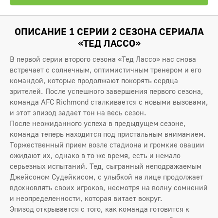
ОПИСАНИЕ 1 СЕРИИ 2 СЕЗОНА СЕРИАЛА
«ТЕД ЛАССО»
В первой серии второго сезона «Тед Лассо» нас снова
встречает с солнечным, оптимистичным тренером и его
командой, которые продолжают покорять сердца
зрителей. После успешного завершения первого сезона,
команда AFC Richmond сталкивается с новыми вызовами,
и этот эпизод задает тон на весь сезон.
После неожиданного успеха в предыдущем сезоне,
команда теперь находится под пристальным вниманием.
Торжественный прием возле стадиона и громкие овации
ожидают их, однако в то же время, есть и немало
серьезных испытаний. Тед, сыгранный неподражаемым
Джейсоном Судейкисом, с улыбкой на лице продолжает
вдохновлять своих игроков, несмотря на волну сомнений
и неопределенности, которая витает вокруг.
Эпизод открывается с того, как команда готовится к