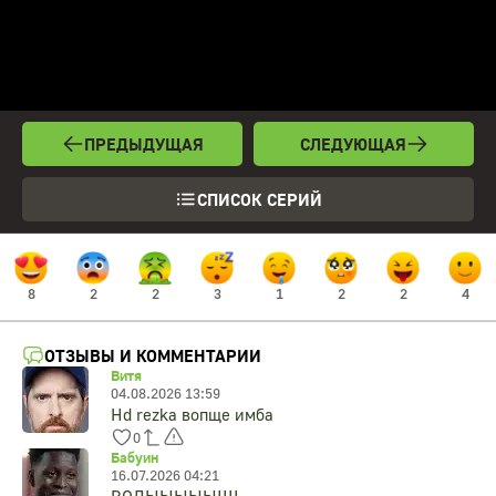
ПРЕДЫДУЩАЯ
СЛЕДУЮЩАЯ
СПИСОК СЕРИЙ
8
2
2
3
1
2
2
4
ОТЗЫВЫ И КОММЕНТАРИИ
Витя
04.08.2026 13:59
Hd rezka вопще имба
0
Бабуин
16.07.2026 04:21