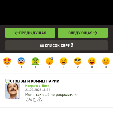
ПРЕДЫДУЩАЯ
СЛЕДУЮЩАЯ
СПИСОК СЕРИЙ
2
1
1
1
1
2
0
3
ОТЗЫВЫ И КОММЕНТАРИИ
Например, Витя
21.02.2026 16:34
Меня так ещё не рикроллили
0