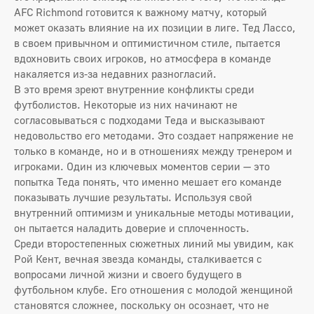
AFC Richmond готовится к важному матчу, который
может оказать влияние на их позиции в лиге. Тед Лассо,
в своем привычном и оптимистичном стиле, пытается
вдохновить своих игроков, но атмосфера в команде
накаляется из-за недавних разногласий.
В это время зреют внутренние конфликты среди
футболистов. Некоторые из них начинают не
согласовываться с подходами Теда и высказывают
недовольство его методами. Это создает напряжение не
только в команде, но и в отношениях между тренером и
игроками. Один из ключевых моментов серии — это
попытка Теда понять, что именно мешает его команде
показывать лучшие результаты. Используя свой
внутренний оптимизм и уникальные методы мотивации,
он пытается наладить доверие и сплоченность.
Среди второстепенных сюжетных линий мы увидим, как
Рой Кент, вечная звезда команды, сталкивается с
вопросами личной жизни и своего будущего в
футбольном клубе. Его отношения с молодой женщиной
становятся сложнее, поскольку он осознает, что не