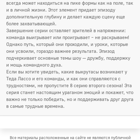
всегда может находиться на пике формы как на поле, так
и в личной жизни. Этот элемент придает эпизоду
дополнительную глубину и делает каждую сцену еще
более захватывающей.
Завершение серии оставляет зрителей в напряжении:
команда выигрывает или проигрывает – не раскрываем!
Однако путь, который они проходили, и уроки, которые
они усвоили, гораздо важнее результата. Эпизод
подчеркивает основные темы шоу — дружбу, поддержку
и мощь командного духа.
Если вы хотите увидеть, какие выкрутасы возникают у
Теда Лассо и его команды, и как они справляются с
трудностями, не пропустите 8 серию второго сезона! Эта
серия станет настоящим ураганом эмоций и покажет, что
важно не только победить, но и поддерживать друг друга
в самые трудные времена.
Все материалы расположенные на сайте не являются публичной