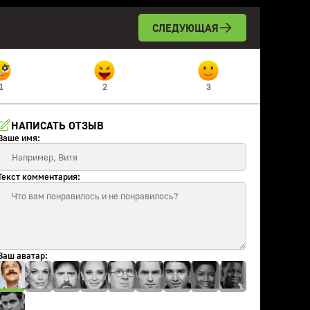
СЛЕДУЮЩАЯ
1
2
3
НАПИСАТЬ ОТЗЫВ
Ваше имя:
Текст комментария:
Ваш аватар: