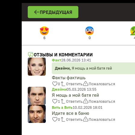
ПРЕДЫДУЩАЯ
6
0
ОТЗЫВЫ И КОММЕНТАРИИ
Факт
28.06.2026 13:41
Джейми,
Я мощь а мой батя гей
Факты фактишь
0
Ответить
Пожаловаться
Джейми
05.03.2026 13:55
Я мощь а мой батя гей
1
Ответить
Пожаловаться
Вить а Вить
10.02.2026 18:01
Идите все в баню
0
Ответить
Пожаловаться