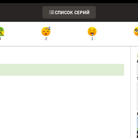
СПИСОК СЕРИЙ
4
2
1