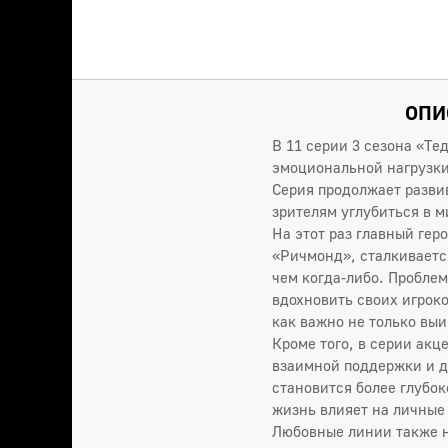
ОПИ
В 11 серии 3 сезона «Т
эмоциональной нагрузки 
Серия продолжает разви
зрителям углубиться в 
На этот раз главный гер
«Ричмонд», сталкиваетс
чем когда-либо. Проблем
вдохновить своих игрок
как важно не только выи
Кроме того, в серии ак
взаимной поддержки и д
становится более глубок
жизнь влияет на личные
Любовные линии также н