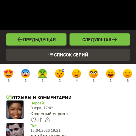
ПРЕДЫДУЩАЯ
СЛЕДУЮЩАЯ
СПИСОК СЕРИЙ
3
1
1
2
4
3
1
6
ОТЗЫВЫ И КОММЕНТАРИИ
Персей
Вчера, 17:02
Классный сериал
0
Гей
15.04.2026 19:21