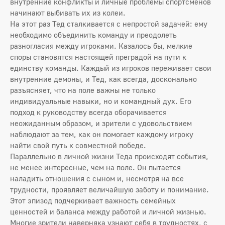
внутренние конфликты и личные проблемы спортсменов
начинают выбивать их из колеи.
На этот раз Тед сталкивается с непростой задачей: ему
необходимо объединить команду и преодолеть
разногласия между игроками. Казалось бы, мелкие
споры становятся настоящей преградой на пути к
единству команды. Каждый из игроков переживает свои
внутренние демоны, и Тед, как всегда, досконально
разъясняет, что на поле важны не только
индивидуальные навыки, но и командный дух. Его
подход к руководству всегда оборачивается
неожиданным образом, и зрители с удовольствием
наблюдают за тем, как он помогает каждому игроку
найти свой путь к совместной победе.
Параллельно в личной жизни Теда происходят события,
не менее интересные, чем на поле. Он пытается
наладить отношения с сыном и, несмотря на все
трудности, проявляет величайшую заботу и понимание.
Этот эпизод подчеркивает важность семейных
ценностей и баланса между работой и личной жизнью.
Многие зрители наверняка узнают себя в трудностях, с