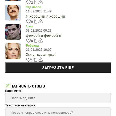
2
Тед лассо
11.02.2026 11:49
Я хороший я хороший
0
\гей
03.02.2026 09:23
фембой я фембой я
0
Ребекка
21.01.2026 16:07
Хочу голландца!
1
ЗАГРУЗИТЬ ЕЩЕ
НАПИСАТЬ ОТЗЫВ
Ваше имя:
Текст комментария: