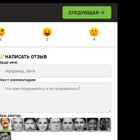
СЛЕДУЮЩАЯ
1
2
4
НАПИСАТЬ ОТЗЫВ
Ваше имя:
Текст комментария:
Ваш аватар: