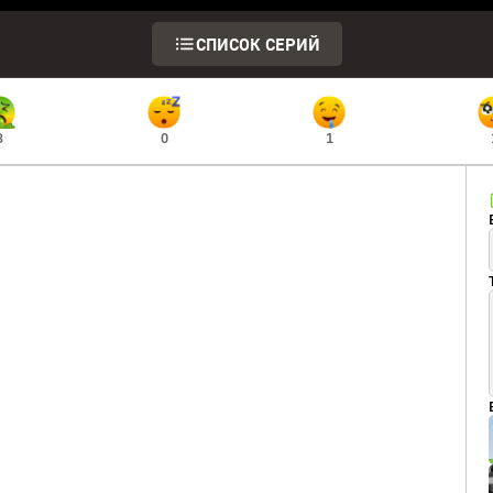
СПИСОК СЕРИЙ
3
0
1