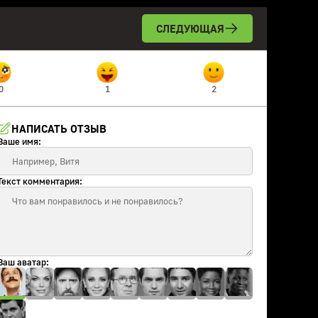
СЛЕДУЮЩАЯ
0
1
2
НАПИСАТЬ ОТЗЫВ
Ваше имя:
Текст комментария:
Ваш аватар: