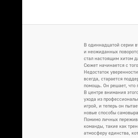
В одиннадцатой серии в
и неожиданных поворото
стал настоящим хитом д
Сюжет начинается с тог
Недостаток уверенности
всегда, старается подде
помощь. Он решает, что 
В центре внимания этого
ухода из профессиональн
игрой, и теперь он пыта
новые способы самовыра
Помимо личных пережива
команды, такие как трен
атмосферу единства, кот