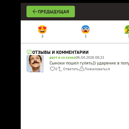
ПРЕДЫДУЩАЯ
2
1
ОТЗЫВЫ И КОММЕНТАРИИ
рост я хз скока
06.04.2026 09:21
Сыноки пошел гулять)) ударение в поп
0
Ответить
Пожаловаться